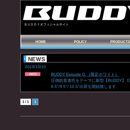
ＢＵＤＤＹオフィシャルサイト
HOME
POLICY
PRODUCTS
2019/10/10
BUDDY Episode G （限定ホワイト）
圧倒的直進性をテーマに新型【BUDDY】 E
8.5°/9.5°/.10.5°出荷を開始致します。
1 / 1
1